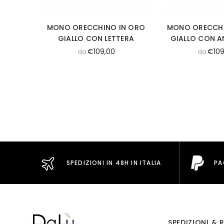
MONO ORECCHINO IN ORO
MONO ORECCHI
GIALLO CON LETTERA
GIALLO CON 
€109,00
€109
da
da
SPEDIZIONI IN 48H IN ITALIA
PA
SPEDIZIONI & R