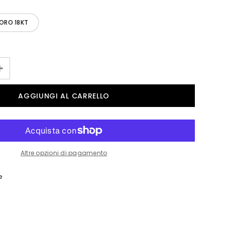
ORO 18KT
Altre opzioni di pagamento
e