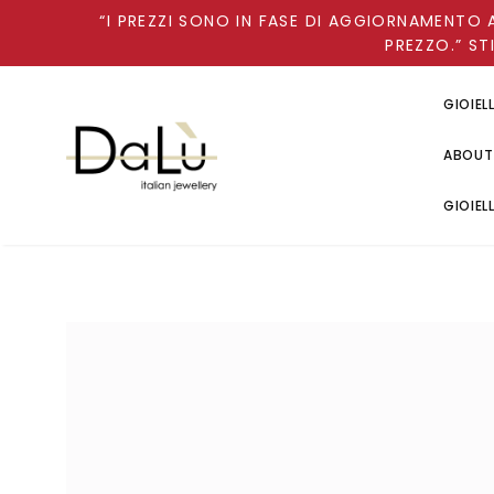
“I PREZZI SONO IN FASE DI AGGIORNAMENTO 
PREZZO.” ST
GIOIEL
ABOUT
GIOIEL