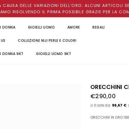
A CAUSA DELLE VARIAZIONI DELL’ORO. ALCUNI ARTICOLI S
IAMO RISOLVENDO IL PRIMA POSSIBILE GRAZIE PER LA CO
LI DONNA
GIOIELLI UOMO
AMORE
REGALI
 US
COLLEZIONE NIJI PERLE E COLORI
LI DONNA 9KT
GIOIELLI UOMO 9KT
ORECCHINI C
€290,00
96,67 €
ORECCHINI IN ORO 18