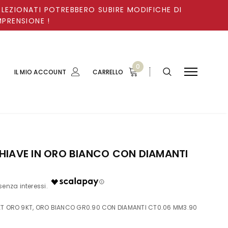
ELEZIONATI POTREBBERO SUBIRE MODIFICHE DI
MPRENSIONE !
0
IL MIO ACCOUNT
CARRELLO
HIAVE IN ORO BIANCO CON DIAMANTI
KT ORO 9KT, ORO BIANCO GR0.90 CON DIAMANTI CT0.06 MM3.90