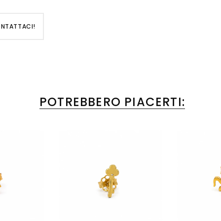
ONTATTACI!
POTREBBERO PIACERTI: