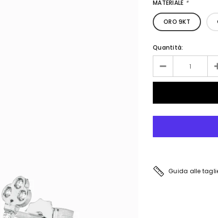
MATERIALE
*
ORO 9KT
Quantità:
Guida alle tagli