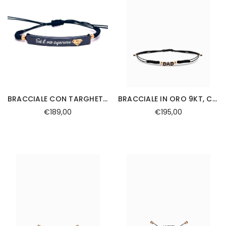
BRACCIALE CON TARGHETTA DI CERAMICA IN ORO 9KT E LACCIO NERO
BRACCIALE IN ORO 9KT, CON SCRITTA DAD SMALTATA NERA E LACCIO
€189,00
€195,00