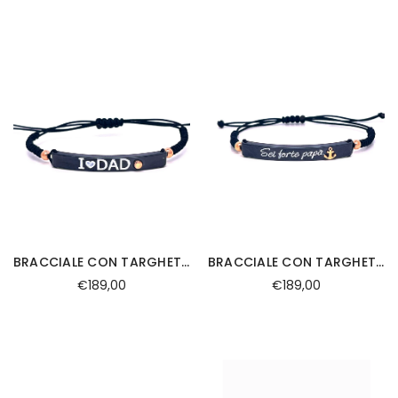
BRACCIALE CON TARGHETTA DI CERAMICA IN ORO 9KT E LACCIO NERO
BRACCIALE CON TARGHETTA DI CERAMICA IN ORO 9KT E LACCIO NERO
€189,00
€189,00