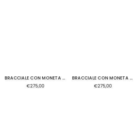
BRACCIALE CON MONETA TIMONE IN LACCIO
BRACCIALE CON MONETA CORONA IN LACCIO
€275,00
€275,00