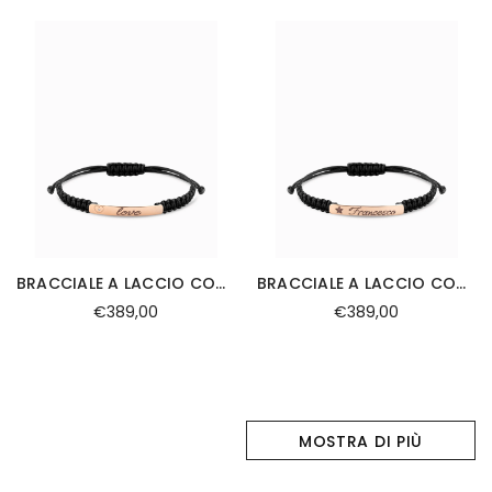
BRACCIALE A LACCIO CON TARGHETTA E INCISIONE PIÙ DIAMANTINO ORO 9KT
BRACCIALE A LACCIO CON TARGHETTA PIÙ INCISIONE ORO 9KT
€389,00
€389,00
MOSTRA DI PIÙ