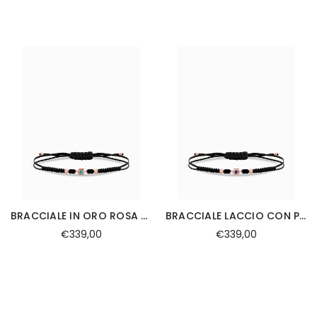
BRACCIALE IN ORO ROSA CON SMERALDINO CENTRALE IN ORO ROSA
BRACCIALE LACCIO CON PUNTO LUCE DI ZAFFIRO IN ORO ROSA
€339,00
€339,00