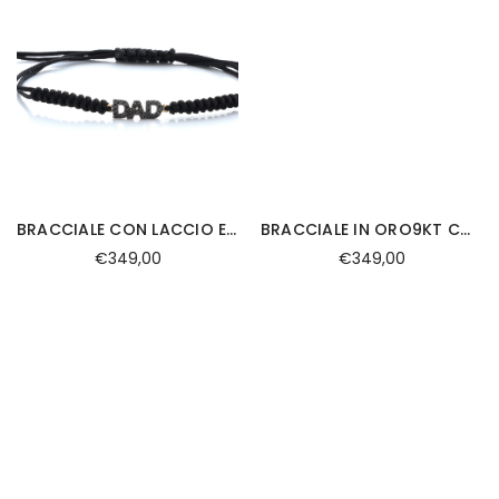
BRACCIALE CON LACCIO E SCRITTA IN ORO 18KT E DIAMANTI
BRACCIALE IN ORO9KT CON TARGA, EMATITE DIAMANTI
€349,00
€349,00