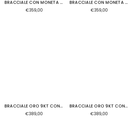
BRACCIALE CON MONETA ROSA DEI VENTI IN EMATITE
BRACCIALE CON MONETA CROCE IN EMATITE
€359,00
€359,00
BRACCIALE ORO 9KT CON TARGA E LACCIO
BRACCIALE ORO 9KT CON LACCIO E TARGA
€389,00
€389,00