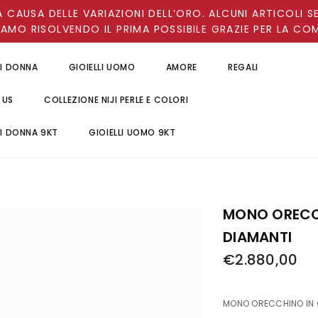
A CAUSA DELLE VARIAZIONI DELL’ORO. ALCUNI ARTICOLI S
IAMO RISOLVENDO IL PRIMA POSSIBILE GRAZIE PER LA CO
LI DONNA
GIOIELLI UOMO
AMORE
REGALI
 US
COLLEZIONE NIJI PERLE E COLORI
LI DONNA 9KT
GIOIELLI UOMO 9KT
MONO ORECCH
DIAMANTI
€2.880,00
MONO ORECCHINO IN O