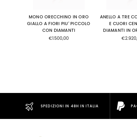
MONO ORECCHINO IN ORO
ANELLO A TRE C
GIALLO A FIORI PIU' PICCOLO
E CUORI CEN
CON DIAMANTI
DIAMANTI IN 
€1.500,00
€2.920
SPEDIZIONI IN 48H IN ITALIA
PA