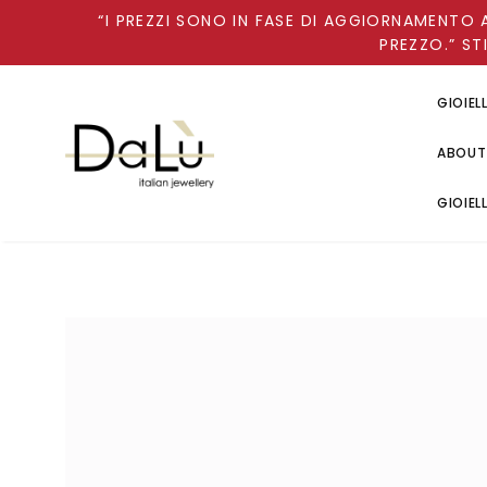
“I PREZZI SONO IN FASE DI AGGIORNAMENTO 
PREZZO.” ST
GIOIEL
ABOUT
GIOIEL