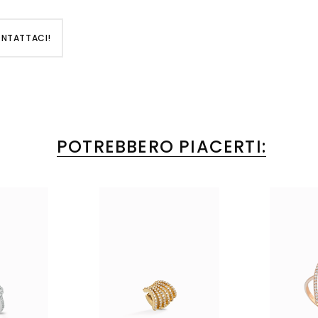
ONTATTACI!
POTREBBERO PIACERTI: