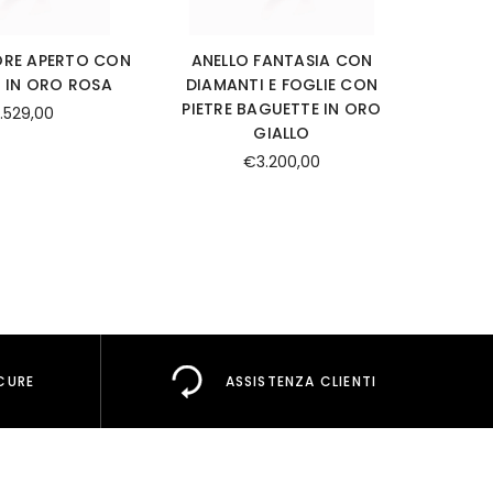
ORE APERTO CON
ANELLO FANTASIA CON
OREC
 IN ORO ROSA
DIAMANTI E FOGLIE CON
MISURA
PIETRE BAGUETTE IN ORO
.529,00
GIALLO
€3.200,00
CURE
ASSISTENZA CLIENTI