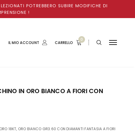
ELEZIONATI POTREBBERO SUBIRE MODIFICHE DI
MPRENSIONE !
0
IL MIO ACCOUNT
CARRELLO
INO IN ORO BIANCO A FIORI CON
RO 18KT, ORO BIANCO GR3.60 CON DIAMANTI FANTASIA A FIORI