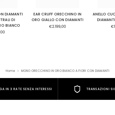
ON DIAMANTI
EAR CRUFF ORECCHINO IN
ANELLO CU
TRALI DI
ORO GIALLO CON DIAMANTI
DIAMANTI
ORO BIANCO
€2.199,00
€1
,00
Home
MONO ORECCHINO IN ORO BIANCO A FIORI CON DIAMANTI
GA IN 3 RATE SENZA INTERESSI
TRANSAZIONI SI