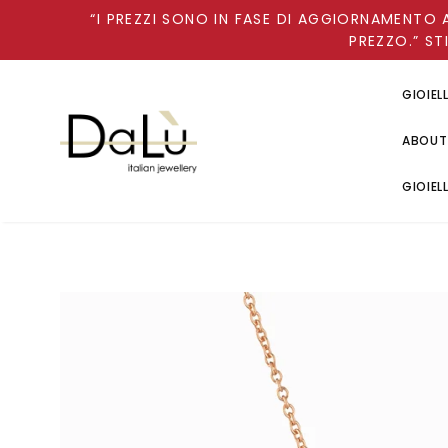
“I PREZZI SONO IN FASE DI AGGIORNAMENTO 
PREZZO.” ST
GIOIEL
ABOUT
GIOIEL