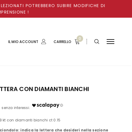
ELEZIONATI POTREBBERO SUBIRE MODIFICHE DI
MPRENSIONE !
0
IL MIO ACCOUNT
CARRELLO
TTERA CON DIAMANTI BIANCHI
18 kt con diamanti bianchi ct 0.15
 ciondolo: indica la lettera che desideri nella sezione