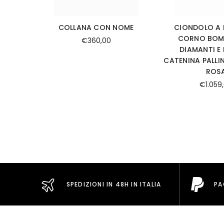
COLLANA CON NOME
CIONDOLO A 
CORNO BOM
€360,00
DIAMANTI E 
CATENINA PALLI
ROS
€1.059
SPEDIZIONI IN 48H IN ITALIA
PA