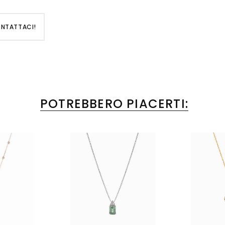
ONTATTACI!
POTREBBERO PIACERTI: