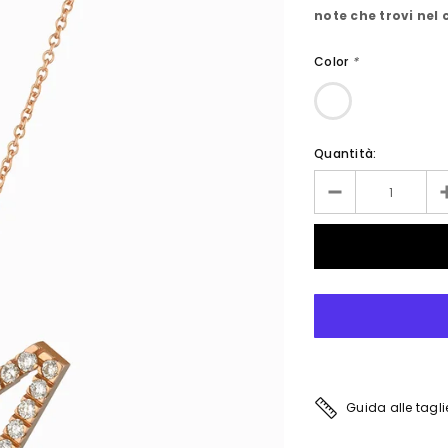
note che trovi nel 
Color
*
Quantità:
Guida alle tagli