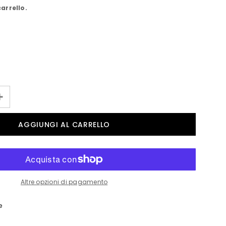
carrello.
Altre opzioni di pagamento
e