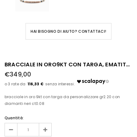
HAI BISOGNO DI AIUTO? CONTATTACI!
BRACCIALE IN ORO9KT CON TARGA, EMATITE DIAMANTI
€349,00
116,33 €
bracciale in oro 9kt con targa da personalizzare gr2.20 con
diamanti neri ct0.08
Quantità: