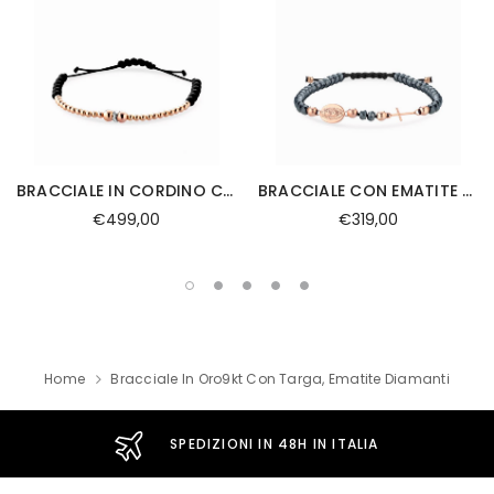
BRACCIALE IN CORDINO CON SFERE ORO ROSA,ONICE E RONDELLA CON DIAMANTI
BRACCIALE CON EMATITE SFERE E ROSARIO IN ORO ROSA
€499,00
€319,00
Home
Bracciale In Oro9kt Con Targa, Ematite Diamanti
SPEDIZIONI IN 48H IN ITALIA