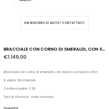
HAI BISOGNO DI AIUTO? CONTATTACI!
BRACCIALE CON CORNO DI SMERALDI, CON SFERE IN ORO BIANCO
€1.149,00
Bracciale con corno di smeraldi, con sfere in oro bianco 18 kt.
N. pietre: 39 smeraldi
Caratura pietre: 0.28
Tipo di chiusura:
nodo scorsoio
Quantità: