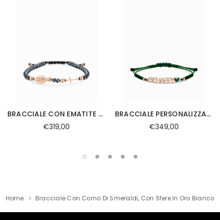
BRACCIALE CON EMATITE SFERE E ROSARIO IN ORO ROSA
BRACCIALE PERSONALIZZABILE CON CORDINO E SMALTO
€319,00
€349,00
Home
Bracciale Con Corno Di Smeraldi, Con Sfere In Oro Bianco