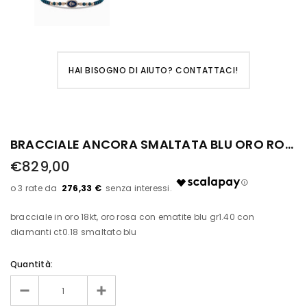
HAI BISOGNO DI AIUTO? CONTATTACI!
BRACCIALE ANCORA SMALTATA BLU ORO ROSA CON EMATITE E DIAMANTI
€829,00
276,33 €
bracciale in oro 18kt, oro rosa con ematite blu gr1.40 con
diamanti ct0.18 smaltato blu
Quantità: