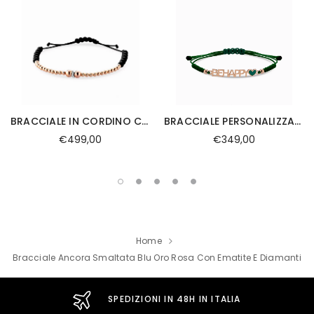
BRACCIALE IN CORDINO CON SFERE ORO ROSA,ONICE E RONDELLA CON DIAMANTI
BRACCIALE PERSONALIZZABILE CON CORDINO E SMALTO
€499,00
€349,00
Home
Bracciale Ancora Smaltata Blu Oro Rosa Con Ematite E Diamanti
SPEDIZIONI IN 48H IN ITALIA