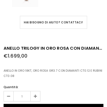
HAI BISOGNO DI AIUTO? CONTATTACI!
ANELLO TRILOGY IN ORO ROSA CON DIAMANTI E RUBINI
€1.699,00
ANELLO IN ORO 18KT, ORO ROSA GR3.7 CON DIAMANTI CT0.12 E RUBINI
CT0.08
Quantità: