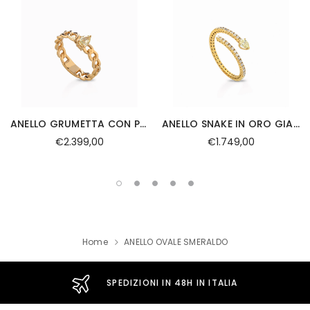
ANELLO GRUMETTA CON PIETRA CENTRALE FANCY A GOCCIA IN ORO GIALLO
ANELLO SNAKE IN ORO GIALLO CON DIAMANTI E PIETRA FANCY
€2.399,00
€1.749,00
Home
ANELLO OVALE SMERALDO
SPEDIZIONI IN 48H IN ITALIA