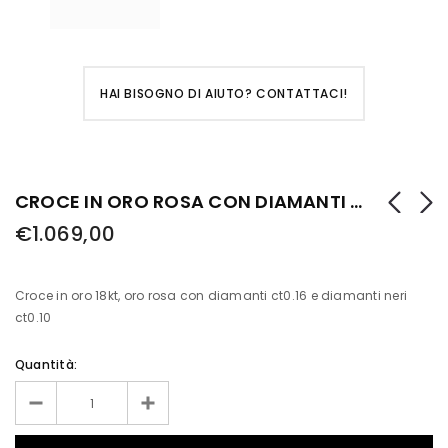
HAI BISOGNO DI AIUTO? CONTATTACI!
CROCE IN ORO ROSA CON DIAMANTI BIANCHI E DIAMANTI NERI
€1.069,00
Croce in oro 18kt, oro rosa con diamanti ct0.16 e diamanti neri
ct0.10
Quantità: