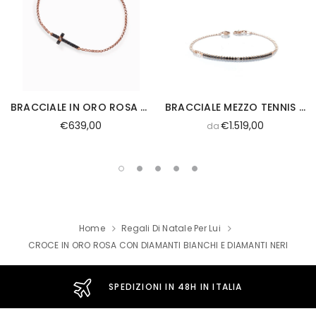
BRACCIALE IN ORO ROSA CON CROCE DIAMANTE BIANCO E DIAMANTI NERI
BRACCIALE MEZZO TENNIS IN MAGLIA GROUMETTE IN ORO ROSA DIAMANTI NERI E CENTRALE BIANCO
€639,00
€1.519,00
da
Home
Regali Di Natale Per Lui
CROCE IN ORO ROSA CON DIAMANTI BIANCHI E DIAMANTI NERI
SPEDIZIONI IN 48H IN ITALIA