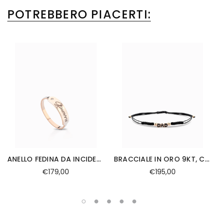
POTREBBERO PIACERTI:
ANELLO FEDINA DA INCIDERE CON BRILLANTINO
BRACCIALE IN ORO 9KT, CON SCRITTA DAD SMALTATA NERA E LACCIO
€179,00
€195,00