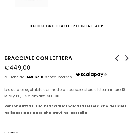
HAI BISOGNO DI AIUTO? CONTATTACI!
BRACCIALE CON LETTERA
€449,00
149,67 €
bracciale regolabile con nodo a scorsoio, sfere e lettera in oro 18
kt di gr 0,6 e diamanti ct 0.08
Personalizza il tuo bracciale: indica la lettera che desideri
nella sezione note che trovi nel carrello.
Color
*