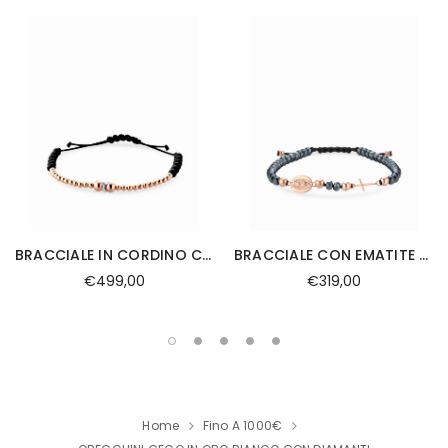
BRACCIALE IN CORDINO CON SFERE ORO ROSA,ONICE E RONDELLA CON DIAMANTI
BRACCIALE CON EMATITE SFERE E ROSARIO IN ORO ROSA
€499,00
€319,00
Home
Fino A 1000€