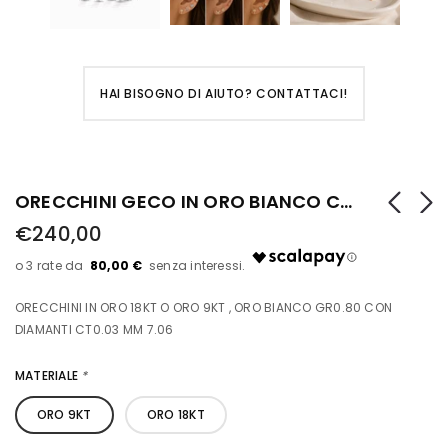
HAI BISOGNO DI AIUTO? CONTATTACI!
ORECCHINI GECO IN ORO BIANCO CON DIAMANTI
€240,00
80,00 €
ORECCHINI IN ORO 18KT O ORO 9KT , ORO BIANCO GR0.80 CON
DIAMANTI CT0.03 MM 7.06
MATERIALE
*
ORO 9KT
ORO 18KT