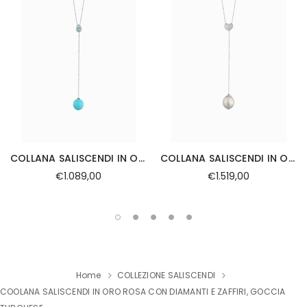
COLLANA SALISCENDI IN ORO BIANCO CON DIAMANTI E GOCCIA DI ACQUAMARINA SFERA TURCHESE
COLLANA SALISCENDI IN ORO BIANCO CON CUORE DI DIAMANTI E PERLA BAROCCA
€1.089,00
€1.519,00
Home
COLLEZIONE SALISCENDI
COOLANA SALISCENDI IN ORO ROSA CON DIAMANTI E ZAFFIRI, GOCCIA