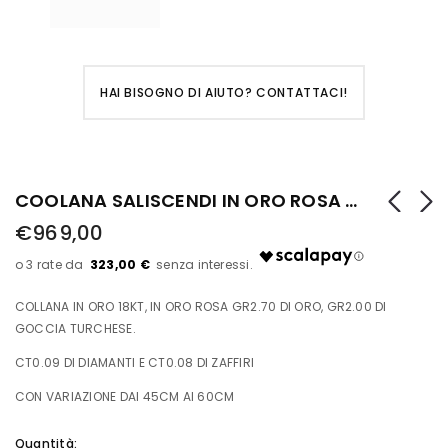
HAI BISOGNO DI AIUTO? CONTATTACI!
COOLANA SALISCENDI IN ORO ROSA CON DIAMANTI E ZAFFIRI, GOCCIA TURCHESE
€969,00
323,00 €
COLLANA IN ORO 18KT, IN ORO ROSA GR2.70 DI ORO, GR2.00 DI
GOCCIA TURCHESE.
CT0.09 DI DIAMANTI E CT0.08 DI ZAFFIRI
CON VARIAZIONE DAI 45CM AI 60CM
Quantità: