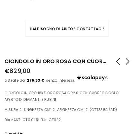
HAI BISOGNO DI AIUTO? CONTATTACI!
CIONDOLO IN ORO ROSA CON CUORE PICCOLO APERTO DI DIAMANTI E RUBINI
€829,00
276,33 €
CIONDOLO IN ORO 18KT, ORO ROSA GR2.0 CON CUORE PICCOLO
APERTO DI DIAMANTI E RUBINI
MISURA 2 LUNGHEZZA CM1.2 LARGHEZZA CM1.2 (OTT3389 /AD)
DIAMANTI CT0.01 RUBINI CT0.12
Quantità: