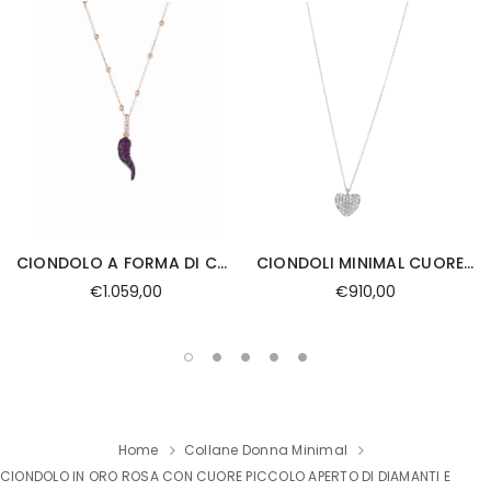
CIONDOLO A FORMA DI CORNO BOMBATO IN DIAMANTI E RUBINI E CATENINA PALLINATA IN ORO ROSA
CIONDOLI MINIMAL CUORE MEDIO
€1.059,00
€910,00
Home
Collane Donna Minimal
CIONDOLO IN ORO ROSA CON CUORE PICCOLO APERTO DI DIAMANTI E