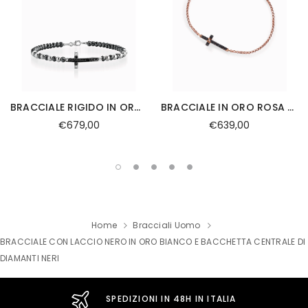
BRACCIALE RIGIDO IN ORO BIANCO CON CROCE CENTRALE DI DIAMANTI E DIAMANTI NERI
BRACCIALE IN ORO ROSA CON CROCE DIAMANTE BIANCO E DIAMANTI NERI
€679,00
€639,00
Home
Bracciali Uomo
BRACCIALE CON LACCIO NERO IN ORO BIANCO E BACCHETTA CENTRALE DI
DIAMANTI NERI
SPEDIZIONI IN 48H IN ITALIA