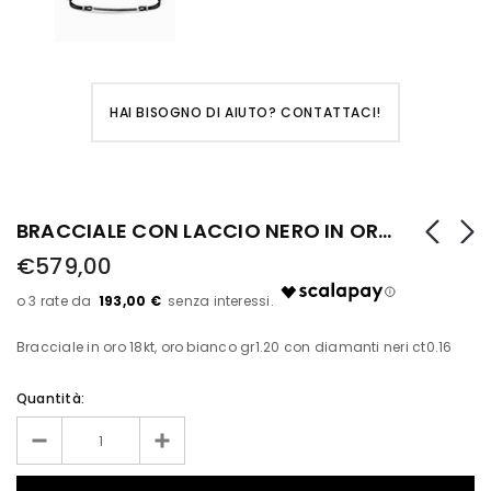
HAI BISOGNO DI AIUTO? CONTATTACI!
BRACCIALE CON LACCIO NERO IN ORO BIANCO E BACCHETTA CENTRALE DI DIAMANTI NERI
€579,00
193,00 €
Bracciale in oro 18kt, oro bianco gr1.20 con diamanti neri ct0.16
Quantità: