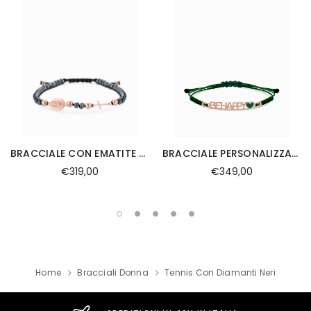
BRACCIALE CON EMATITE SFERE E ROSARIO IN ORO ROSA
BRACCIALE PERSONALIZZABILE CON CORDINO E SMALTO
€319,00
€349,00
Home
Bracciali Donna
Tennis Con Diamanti Neri