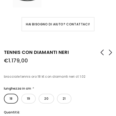
HAI BISOGNO DI AIUTO? CONTATTACI!
TENNIS CON DIAMANTI NERI
€1.179,00
bracciale tennis oro 18 kt con diamanti neri ct 1.02
lunghezza in cm
*
18
19
20
21
Quantità: